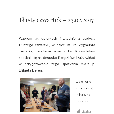
Tłusty czwartek – 23.02.2017
Wzorem lat ubiegłych i zgodnie z tradycją
tłustego czwartku, w salce im. ks. Zygmunta
Jaroszka, parafianie wraz z ks. Krzysztofem
spotkali się na degustacji pączków. Duży wkład
w przygotowanie tego spotkania miała p.
Elżbieta Dereń.
Więcej zdjęć
można zobaczyć
klikając na
obrazek.
Liczba