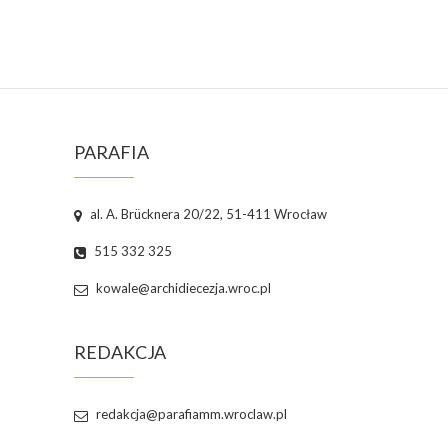
PARAFIA
al. A. Brücknera 20/22, 51-411 Wrocław
515 332 325
kowale@archidiecezja.wroc.pl
REDAKCJA
redakcja@parafiamm.wroclaw.pl