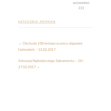
wyświetleń:
222
KATEGORIA :
KRONIKA
←
Obchody 100-letniej rocznicy objawień
Fatimskich – 13.02.2017
Adoracja Najświętszego Sakramentu – 26 i
27.02.2017
→