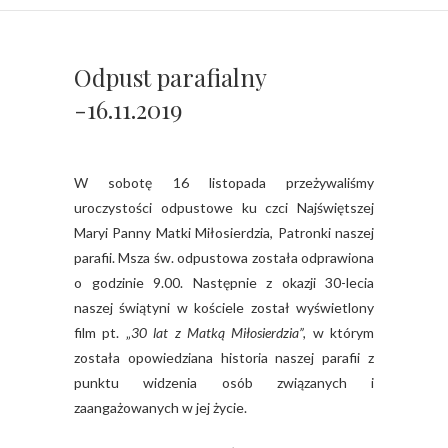
Odpust parafialny
-16.11.2019
W sobotę 16 listopada przeżywaliśmy
uroczystości odpustowe ku czci Najświętszej
Maryi Panny Matki Miłosierdzia, Patronki naszej
parafii. Msza św. odpustowa została odprawiona
o godzinie 9.00. Następnie z okazji 30-lecia
naszej świątyni w kościele został wyświetlony
film pt. „
30 lat z Matką Miłosierdzia”,
w którym
została opowiedziana historia naszej parafii z
punktu widzenia osób związanych i
zaangażowanych w jej życie.