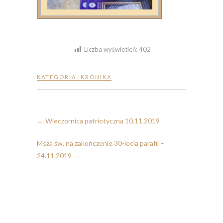
Liczba wyświetleń:
402
KATEGORIA :
KRONIKA
←
Wieczornica patriotyczna 10.11.2019
Msza św. na zakończenie 30-lecia parafii –
24.11.2019
→