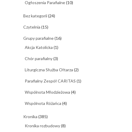
Ogłoszenia Parafialne
(10)
Bez kategorii
(24)
Czytelnia
(15)
Grupy parafialne
(16)
Akcja Katolicka
(1)
Chór parafialny
(3)
Liturgiczna Służba Ołtarza
(2)
Parafialny Zespół CARITAS
(1)
Wspólnota Młodzieżowa
(4)
Wspólnota Różańca
(4)
Kronika
(385)
Kronika rozbudowy
(8)