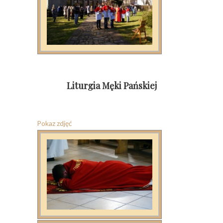
Liturgia Męki Pańskiej
Pokaz zdjęć