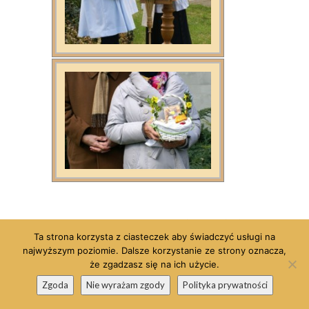
Uroczysta Liturgia Wigilii Paschalnej
Ta strona korzysta z ciasteczek aby świadczyć usługi na
w Wielką Noc
najwyższym poziomie. Dalsze korzystanie ze strony oznacza,
że zgadzasz się na ich użycie.
Zgoda
Nie wyrażam zgody
Polityka prywatności
Pokaz zdjęć