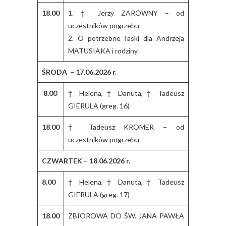
18.00
1. † Jerzy ZARÓWNY – od
uczestników pogrzebu
2. O potrzebne łaski dla Andrzeja
MATUSIAKA i rodziny
ŚRODA – 17.06.2026 r.
8.00
† Helena, † Danuta, † Tadeusz
GIERULA (greg. 16)
18.00
† Tadeusz KROMER – od
uczestników pogrzebu
CZWARTEK – 18.06.2026 r.
8.00
† Helena, † Danuta, † Tadeusz
GIERULA (greg. 17)
18.00
ZBIOROWA DO ŚW. JANA PAWŁA