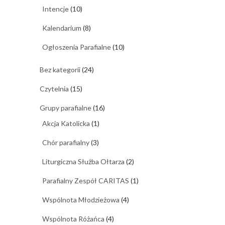
Intencje
(10)
Kalendarium
(8)
Ogłoszenia Parafialne
(10)
Bez kategorii
(24)
Czytelnia
(15)
Grupy parafialne
(16)
Akcja Katolicka
(1)
Chór parafialny
(3)
Liturgiczna Służba Ołtarza
(2)
Parafialny Zespół CARITAS
(1)
Wspólnota Młodzieżowa
(4)
Wspólnota Różańca
(4)