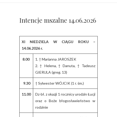
Intencje mszalne 14.06.2026
XI NIEDZIELA W CIĄGU ROKU –
14.06.2026 r.
8.00
1. † Marianna JAROSZEK
2. † Helena, † Danuta, † Tadeusz
GIERULA (greg. 13)
9.30
† Sylwester WÓJCIK (1 r. śm.)
11.00
Dz-bł. z okazji 1 rocznicy urodzin Łucji
oraz o Boże błogosławieństwo w
rodzinie