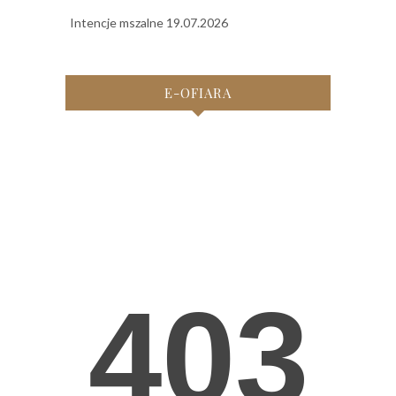
Intencje mszalne 19.07.2026
E-OFIARA