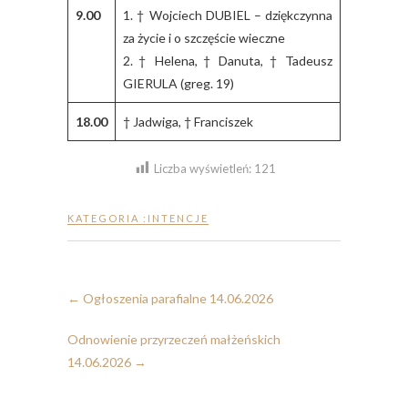
9.00
1. † Wojciech DUBIEL – dziękczynna
za życie i o szczęście wieczne
2. † Helena, † Danuta, † Tadeusz
GIERULA (greg. 19)
18.00
† Jadwiga, † Franciszek
Liczba wyświetleń:
121
KATEGORIA :
INTENCJE
←
Ogłoszenia parafialne 14.06.2026
Odnowienie przyrzeczeń małżeńskich
14.06.2026
→