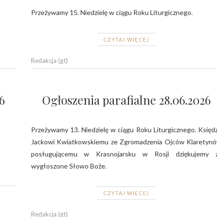
Przeżywamy 15. Niedzielę w ciągu Roku Liturgicznego.
CZYTAJ WIĘCEJ
Redakcja (gt)
6
Ogłoszenia parafialne 28.06.2026
Przeżywamy 13. Niedzielę w ciągu Roku Liturgicznego. Księd
Jackowi Kwiatkowskiemu ze Zgromadzenia Ojców Klaretyn
posługującemu w Krasnojarsku w Rosji dziękujemy 
wygłoszone Słowo Boże.
CZYTAJ WIĘCEJ
Redakcja (gt)