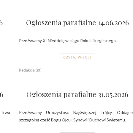
6
Ogłoszenia parafialne 14.06.2026
Przeżywamy XI Niedzielę w ciągu Roku Liturgicznego.
CZYTAJ WIĘCEJ
Redakcja (gt)
6
Ogłoszenia parafialne 31.05.2026
 Trwa
Przeżywamy Uroczystość Najświętszej Trójcy. Oddaje
szczególną cześć Bogu Ojcu i Synowi i Duchowi Świętemu.