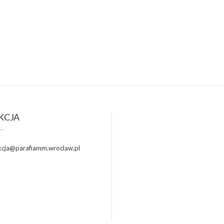
KCJA
cja@parafiamm.wroclaw.pl