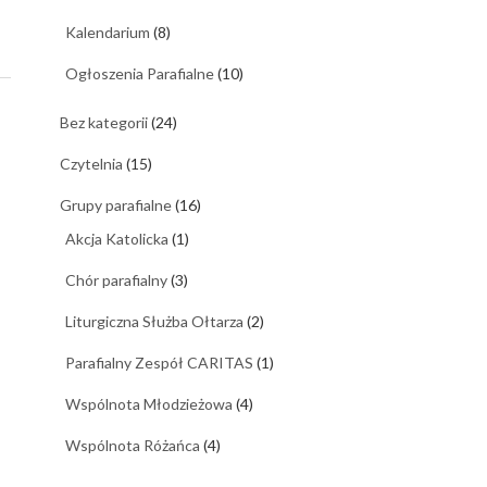
Kalendarium
(8)
Ogłoszenia Parafialne
(10)
Bez kategorii
(24)
Czytelnia
(15)
Grupy parafialne
(16)
Akcja Katolicka
(1)
Chór parafialny
(3)
Liturgiczna Służba Ołtarza
(2)
Parafialny Zespół CARITAS
(1)
Wspólnota Młodzieżowa
(4)
Wspólnota Różańca
(4)