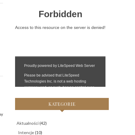
KATEGORIE
my
Aktualności
(42)
Intencje
(10)