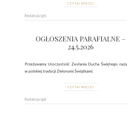
CZYTAJ WIĘCEJ
Redakcja (gt)
OGŁOSZENIA PARAFIALNE –
24.5.2026
Przeżywamy Uroczystość Zesłania Ducha Świętego naz
w polskiej tradycji Zielonymi Świątkami.
CZYTAJ WIĘCEJ
Redakcja (gt)