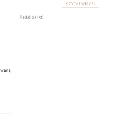
CZYTAJ WIĘCEJ
Redakcja (gt)
ywaną