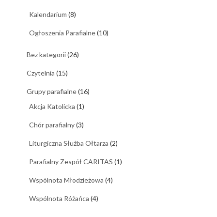
Kalendarium
(8)
Ogłoszenia Parafialne
(10)
Bez kategorii
(26)
Czytelnia
(15)
Grupy parafialne
(16)
Akcja Katolicka
(1)
Chór parafialny
(3)
Liturgiczna Służba Ołtarza
(2)
Parafialny Zespół CARITAS
(1)
Wspólnota Młodzieżowa
(4)
Wspólnota Różańca
(4)