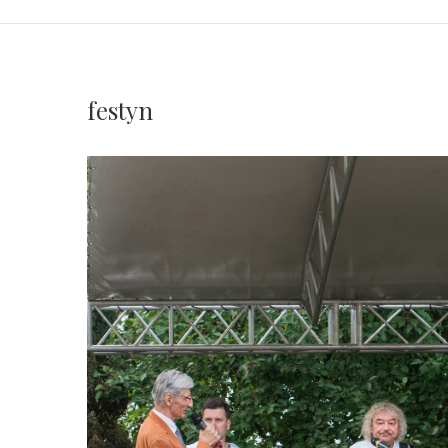
festyn