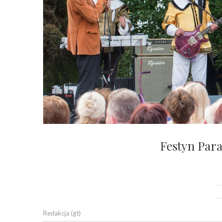
Festyn Paraf
Redakcja (gt)