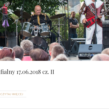
ialny 17.06.2018 cz. II
CZYTAJ WIĘCEJ