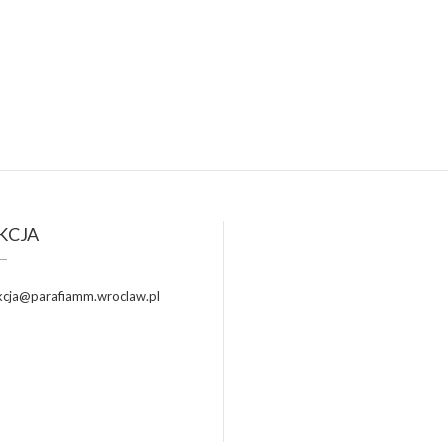
KCJA
cja@parafiamm.wroclaw.pl