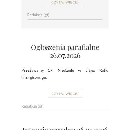
CZYTAJ WIĘCEJ
Redakcja (gt)
Ogłoszenia parafialne
26.07.2026
Przeżywamy 17. Niedzielę w ciągu Roku
Liturgicznego.
CZYTAJ WIĘCEJ
Redakcja (gt)
Intencje mszalne 26.07.2026