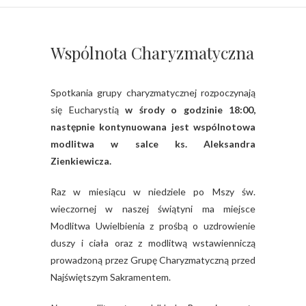
Wspólnota Charyzmatyczna
Spotkania grupy charyzmatycznej rozpoczynają
się Eucharystią
w środy o godzinie 18:00,
następnie kontynuowana jest wspólnotowa
modlitwa w salce ks. Aleksandra
Zienkiewicza.
Raz w miesiącu w niedziele po Mszy św.
wieczornej w naszej świątyni ma miejsce
Modlitwa Uwielbienia z prośbą o uzdrowienie
duszy i ciała oraz z modlitwą wstawienniczą
prowadzoną przez Grupę Charyzmatyczną przed
Najświętszym Sakramentem.