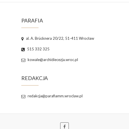
PARAFIA
al. A. Brücknera 20/22, 51-411 Wrocław
515 332 325
kowale@archidiecezja.wroc.pl
REDAKCJA
redakcja@parafiamm.wroclaw.pl