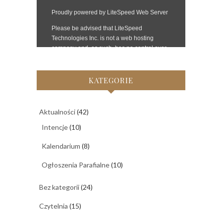
KATEGORIE
Aktualności
(42)
Intencje
(10)
Kalendarium
(8)
Ogłoszenia Parafialne
(10)
Bez kategorii
(24)
Czytelnia
(15)