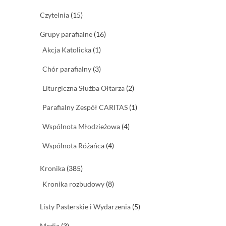
Czytelnia
(15)
Grupy parafialne
(16)
Akcja Katolicka
(1)
Chór parafialny
(3)
Liturgiczna Służba Ołtarza
(2)
Parafialny Zespół CARITAS
(1)
Wspólnota Młodzieżowa
(4)
Wspólnota Różańca
(4)
Kronika
(385)
Kronika rozbudowy
(8)
Listy Pasterskie i Wydarzenia
(5)
Media
(3)