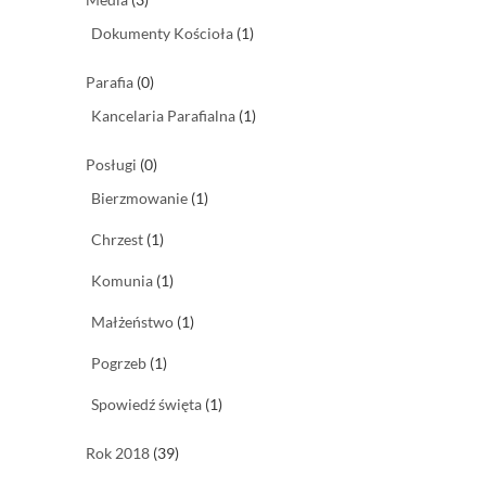
Dokumenty Kościoła
(1)
Parafia
(0)
Kancelaria Parafialna
(1)
Posługi
(0)
Bierzmowanie
(1)
Chrzest
(1)
Komunia
(1)
Małżeństwo
(1)
Pogrzeb
(1)
Spowiedź święta
(1)
Rok 2018
(39)