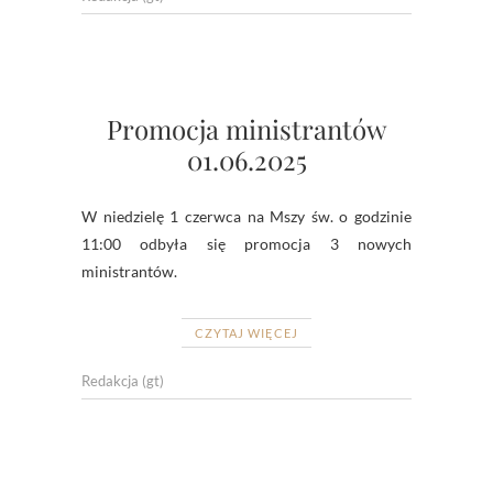
Promocja ministrantów
01.06.2025
W niedzielę 1 czerwca na Mszy św. o godzinie
11:00 odbyła się promocja 3 nowych
ministrantów.
CZYTAJ WIĘCEJ
Redakcja (gt)