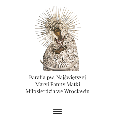
Skip
to
content
Parafia pw. Najświętszej
Maryi Panny Matki
Miłosierdzia we Wrocławiu