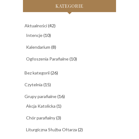
KATEGORIE
Aktualności
(42)
Intencje
(10)
Kalendarium
(8)
Ogłoszenia Parafialne
(10)
Bez kategorii
(26)
Czytelnia
(15)
Grupy parafialne
(16)
Akcja Katolicka
(1)
Chór parafialny
(3)
Liturgiczna Służba Ołtarza
(2)