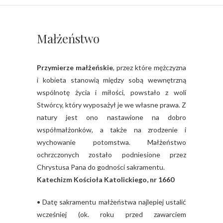
Małżeństwo
Przymierze małżeńskie
, przez które mężczyzna
i kobieta stanowią między sobą wewnętrzną
wspólnotę życia i miłości, powstało z woli
Stwórcy, który wyposażył je we własne prawa. Z
natury jest ono nastawione na dobro
współmałżonków, a także na zrodzenie i
wychowanie potomstwa. Małżeństwo
ochrzczonych zostało podniesione przez
Chrystusa Pana do godności sakramentu.
Katechizm Kościoła Katolickiego, nr 1660
• Datę sakramentu małżeństwa najlepiej ustalić
wcześniej (ok. roku przed zawarciem