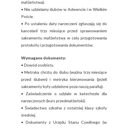
małżeństwa).
• Nie udzielamy ślubów w Adwencie i w Wielkim
Poście.
• Po ustaleniu daty narzeczeni zgłaszają się do
kancelarii trzy miesiące przed sprawowaniem
sakramentu małżeństwa w celu przygotowania
protokołu i przygotowania dokumentów.
Wymagane dokumenty:
• Dowód osobisty.
• Metryka chrztu do ślubu (ważna trzy miesiące
przed ślubem) i metryka bierzmowania (jeżeli
sakramenty były udzielone poza naszą parafią).
• Zaświadczenie o udziale w katechezie dla
narzeczonych (kurs przedmałżeński).
• Świadectwo szkolne z ostatniej klasy szkoły
średniej.
• Dokumenty z Urzędu Stanu Cywilnego (w