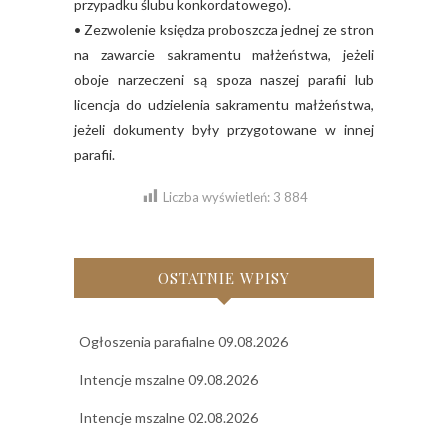
przypadku ślubu konkordatowego).
• Zezwolenie księdza proboszcza jednej ze stron
na zawarcie sakramentu małżeństwa, jeżeli
oboje narzeczeni są spoza naszej parafii lub
licencja do udzielenia sakramentu małżeństwa,
jeżeli dokumenty były przygotowane w innej
parafii.
Liczba wyświetleń:
3 884
OSTATNIE WPISY
Ogłoszenia parafialne 09.08.2026
Intencje mszalne 09.08.2026
Intencje mszalne 02.08.2026