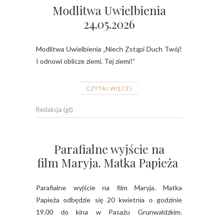
Modlitwa Uwielbienia
24.05.2026
Modlitwa Uwielbienia „Niech Zstąpi Duch Twój!
I odnowi oblicze ziemi. Tej ziemi!”
CZYTAJ WIĘCEJ
Redakcja (gt)
Parafialne wyjście na
film Maryja. Matka Papieża
Parafialne wyjście na film Maryja. Matka
Papieża odbędzie się 20 kwietnia o godzinie
19.00 do kina w Pasażu Grunwaldzkim.