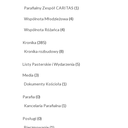
Parafialny Zespół CARITAS
(1)
Wspólnota Młodzieżowa
(4)
Wspólnota Różańca
(4)
Kronika
(385)
Kronika rozbudowy
(8)
Listy Pasterskie i Wydarzenia
(5)
Media
(3)
Dokumenty Kościoła
(1)
Parafia
(0)
Kancelaria Parafialna
(1)
Posługi
(0)
Bierzmowanie
(1)