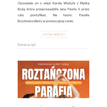
Opowiada on o więzi Karola Wojtyły z Matką
Bożą, która przeprowadziła Jana Pawła II przez
cały pontyfikat. Na hasło: Parafia
Brücknera bilety w promocyjnej cenie.
CZYTAJ WIĘCEJ
Redakcja (gt)