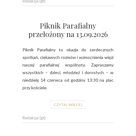
Redakcja (gt)
Piknik Parafialny
przełożony na 13.09.2026
Piknik Parafialny to okazja do serdecznych
spotkań, ciekawych rozmów i wzmocnienia więzi
naszej parafialnej wspólnoty. Zapraszamy
wszystkich – dzieci, młodzież i dorosłych – w
niedzielę 14 czerwca od godziny 13:30 na plac
przy kościele.
CZYTAJ WIĘCEJ
Redakcja (gt)