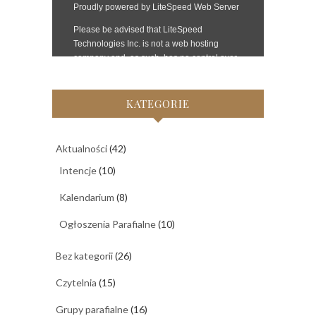
KATEGORIE
Aktualności
(42)
Intencje
(10)
Kalendarium
(8)
Ogłoszenia Parafialne
(10)
Bez kategorii
(26)
Czytelnia
(15)
Grupy parafialne
(16)