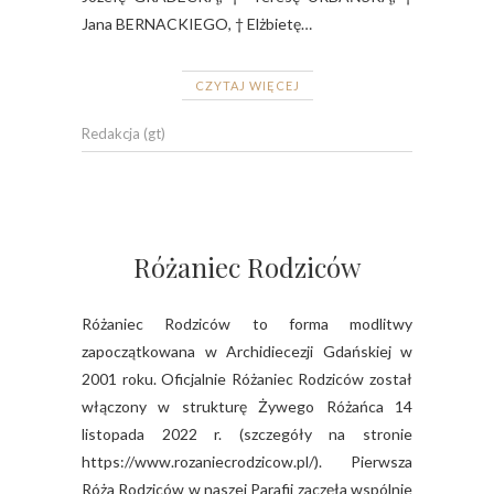
Jana BERNACKIEGO, † Elżbietę…
CZYTAJ WIĘCEJ
Redakcja (gt)
Różaniec Rodziców
Różaniec Rodziców to forma modlitwy
zapoczątkowana w Archidiecezji Gdańskiej w
2001 roku. Oficjalnie Różaniec Rodziców został
włączony w strukturę Żywego Różańca 14
listopada 2022 r. (szczegóły na stronie
https://www.rozaniecrodzicow.pl/). Pierwsza
Róża Rodziców w naszej Parafii zaczęła wspólnie