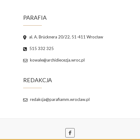
PARAFIA
al. A. Brücknera 20/22, 51-411 Wrocław
515 332 325
kowale@archidiecezja.wroc.pl
REDAKCJA
redakcja@parafiamm.wroclaw.pl