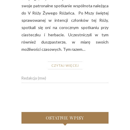
swoje patronalne spotkanie wspólnota należąca
do V Róży Żywego Różańca. Po Mszy świętej
sprawowanej w intencji członków tej Róży,
spotkali się oni na corocznym spotkaniu przy
ciasteczku i herbacie. Uczestniczyli w tym
również duszpasterze, w miarę swoich
możliwości czasowych. Tym razem…
CZYTAJ WIĘCEJ
Redakcja (mw)
OSTATNIE WPISY