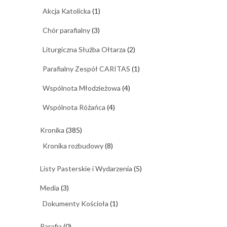
Akcja Katolicka
(1)
Chór parafialny
(3)
Liturgiczna Służba Ołtarza
(2)
Parafialny Zespół CARITAS
(1)
Wspólnota Młodzieżowa
(4)
Wspólnota Różańca
(4)
Kronika
(385)
Kronika rozbudowy
(8)
Listy Pasterskie i Wydarzenia
(5)
Media
(3)
Dokumenty Kościoła
(1)
Parafia
(0)