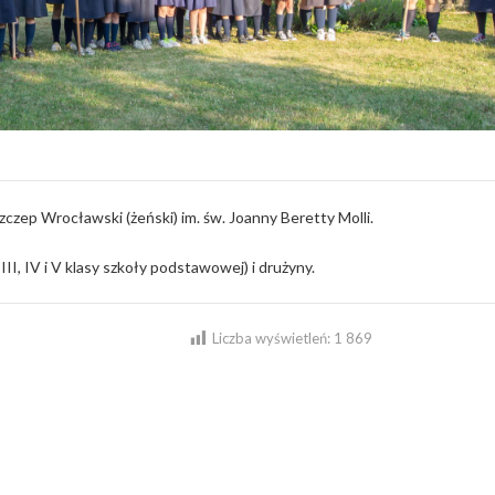
Szczep Wrocławski (żeński) im. św. Joanny Beretty Molli.
II, IV i V klasy szkoły podstawowej) i drużyny.
Liczba wyświetleń:
1 869