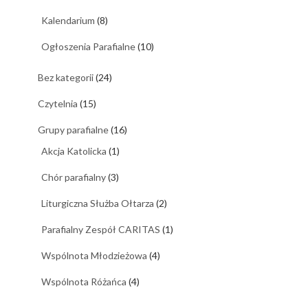
Kalendarium
(8)
Ogłoszenia Parafialne
(10)
Bez kategorii
(24)
Czytelnia
(15)
Grupy parafialne
(16)
Akcja Katolicka
(1)
Chór parafialny
(3)
Liturgiczna Służba Ołtarza
(2)
Parafialny Zespół CARITAS
(1)
Wspólnota Młodzieżowa
(4)
Wspólnota Różańca
(4)