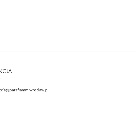
KCJA
cja@parafiamm.wroclaw.pl