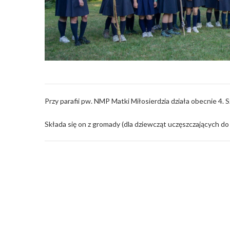
Przy parafii pw. NMP Matki Miłosierdzia działa obecnie 4. 
Składa się on z gromady (dla dziewcząt uczęszczających do I