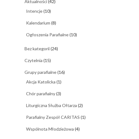
Aktualności
(42)
Intencje
(10)
Kalendarium
(8)
Ogłoszenia Parafialne
(10)
Bez kategorii
(24)
Czytelnia
(15)
Grupy parafialne
(16)
Akcja Katolicka
(1)
Chór parafialny
(3)
Liturgiczna Służba Ołtarza
(2)
Parafialny Zespół CARITAS
(1)
Wspólnota Młodzieżowa
(4)