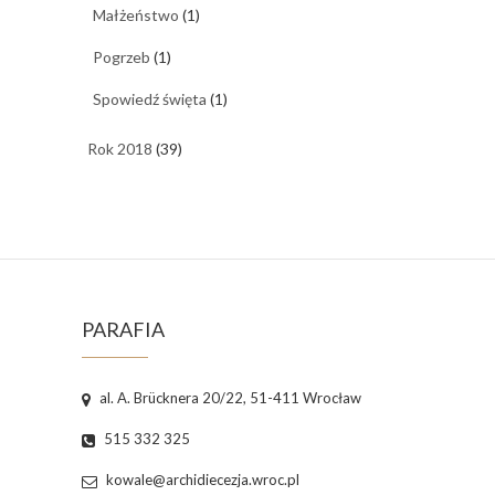
Małżeństwo
(1)
Pogrzeb
(1)
Spowiedź święta
(1)
Rok 2018
(39)
PARAFIA
al. A. Brücknera 20/22, 51-411 Wrocław
515 332 325
kowale@archidiecezja.wroc.pl