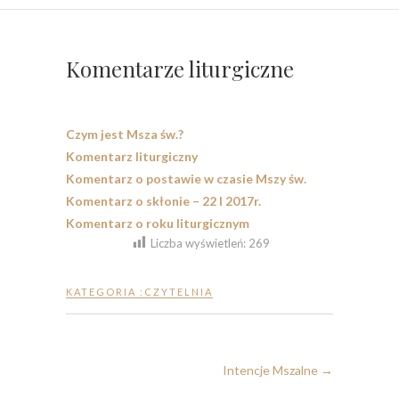
Komentarze liturgiczne
Czym jest Msza św.?
Komentarz liturgiczny
Komentarz o postawie w czasie Mszy św.
Komentarz o skłonie – 22 I 2017r.
Komentarz o roku liturgicznym
Liczba wyświetleń:
269
KATEGORIA :
CZYTELNIA
Intencje Mszalne
→