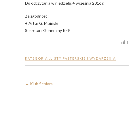
Do odczytania w niedzielę, 4 września 2016 r.
Za zgodność:
+ Artur G. Miziński
Sekretarz Generalny KEP
L
KATEGORIA :
LISTY PASTERSKIE I WYDARZENIA
←
Klub Seniora