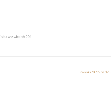
iczba wyświetleń:
204
Kronika 2015-2016