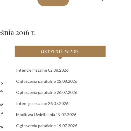
śnia 2016 r.
OSTATNIE WPISY
Intencje mszalne 02.08.2026
Ogłoszenia parafialne 02.08.2026
ło
e,
Ogłoszenia parafialne 26.07.2026
Intencje mszalne 26.07.2026
 W
 z
Modlitwa Uwielbienia 19.07.2026
Ogłoszenia parafialne 19.07.2026
ka