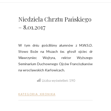
Niedziela Chrztu Pańskiego
– 8.01.2017
W tym dniu gościliśmy alumnów z M.W.S.D.
Słowo Boże na Mszach św. głosił ojciec dr
Wawrzyniec Wojtyra, rektor Wyższego
Seminarium Duchownego Ojców Franciszkanów
na wrocławskich Karłowicach.
Liczba wyświetleń:
190
KATEGORIA :
KRONIKA