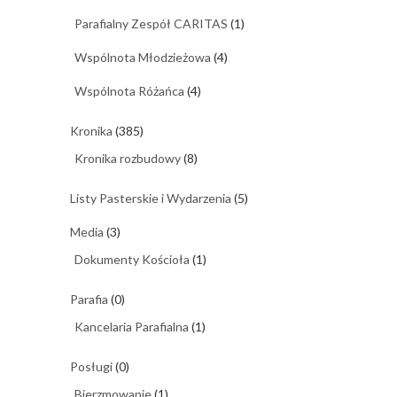
Parafialny Zespół CARITAS
(1)
Wspólnota Młodzieżowa
(4)
Wspólnota Różańca
(4)
Kronika
(385)
Kronika rozbudowy
(8)
Listy Pasterskie i Wydarzenia
(5)
Media
(3)
Dokumenty Kościoła
(1)
Parafia
(0)
Kancelaria Parafialna
(1)
Posługi
(0)
Bierzmowanie
(1)