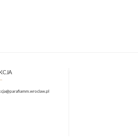
KCJA
cja@parafiamm.wroclaw.pl