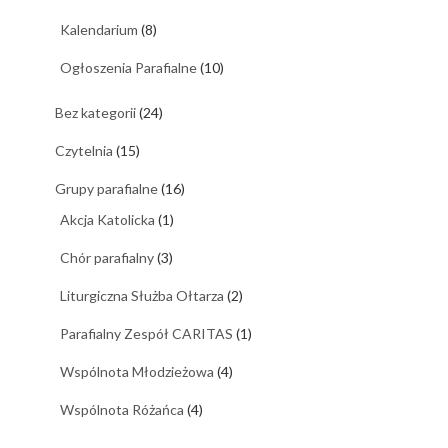
Kalendarium
(8)
Ogłoszenia Parafialne
(10)
Bez kategorii
(24)
Czytelnia
(15)
Grupy parafialne
(16)
Akcja Katolicka
(1)
Chór parafialny
(3)
Liturgiczna Służba Ołtarza
(2)
Parafialny Zespół CARITAS
(1)
Wspólnota Młodzieżowa
(4)
Wspólnota Różańca
(4)