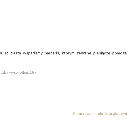
iczba wyświetleń:
187
Komentarz o roku liturgicznym