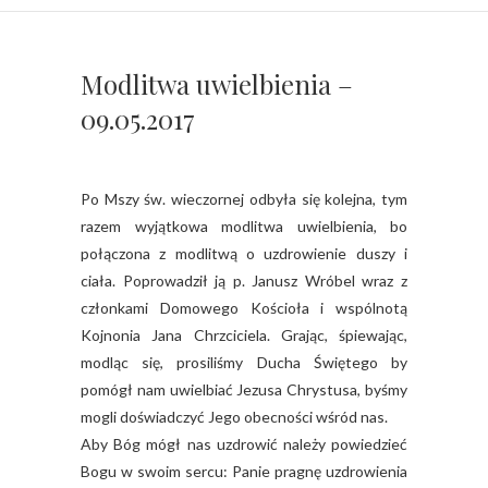
Modlitwa uwielbienia –
09.05.2017
Po Mszy św. wieczornej odbyła się kolejna, tym
razem wyjątkowa modlitwa uwielbienia, bo
połączona z modlitwą o uzdrowienie duszy i
ciała. Poprowadził ją p. Janusz Wróbel wraz z
członkami Domowego Kościoła i wspólnotą
Kojnonia Jana Chrzciciela. Grając, śpiewając,
modląc się, prosiliśmy Ducha Świętego by
pomógł nam uwielbiać Jezusa Chrystusa, byśmy
mogli doświadczyć Jego obecności wśród nas.
Aby Bóg mógł nas uzdrowić należy powiedzieć
Bogu w swoim sercu: Panie pragnę uzdrowienia