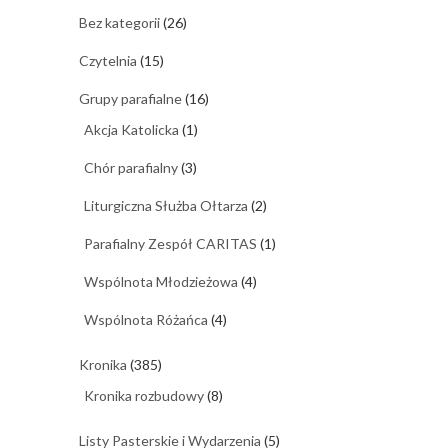
Bez kategorii
(26)
Czytelnia
(15)
Grupy parafialne
(16)
Akcja Katolicka
(1)
Chór parafialny
(3)
Liturgiczna Służba Ołtarza
(2)
Parafialny Zespół CARITAS
(1)
Wspólnota Młodzieżowa
(4)
Wspólnota Różańca
(4)
Kronika
(385)
Kronika rozbudowy
(8)
Listy Pasterskie i Wydarzenia
(5)