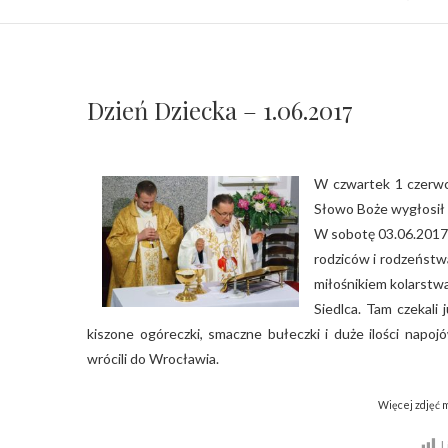
Dzień Dziecka – 1.06.2017
W czwartek 1 czerwca 
Słowo Boże wygłosił 
W sobotę 03.06.2017 
rodziców i rodzeństwa
miłośnikiem kolarstwa
Siedlca. Tam czekali 
kiszone ogóreczki, smaczne bułeczki i duże ilości napo
wrócili do Wrocławia.
Więcej zdjęć m
L