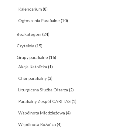
Kalendarium
(8)
Ogłoszenia Parafialne
(10)
Bez kategorii
(24)
Czytelnia
(15)
Grupy parafialne
(16)
Akcja Katolicka
(1)
Chór parafialny
(3)
Liturgiczna Służba Ołtarza
(2)
Parafialny Zespół CARITAS
(1)
Wspólnota Młodzieżowa
(4)
Wspólnota Różańca
(4)