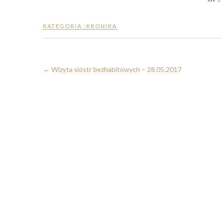
KATEGORIA :
KRONIKA
←
Wizyta sióstr bezhabitowych – 28.05.2017