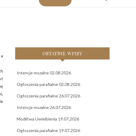
OSTATNIE WPISY
 a
ch
Intencje mszalne 02.08.2026
st
Ogłoszenia parafialne 02.08.2026
nę
i,
Ogłoszenia parafialne 26.07.2026
ie
Intencje mszalne 26.07.2026
Modlitwa Uwielbienia 19.07.2026
Ogłoszenia parafialne 19.07.2026