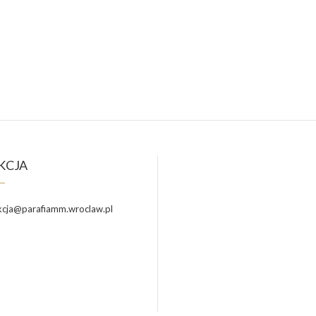
KCJA
cja@parafiamm.wroclaw.pl