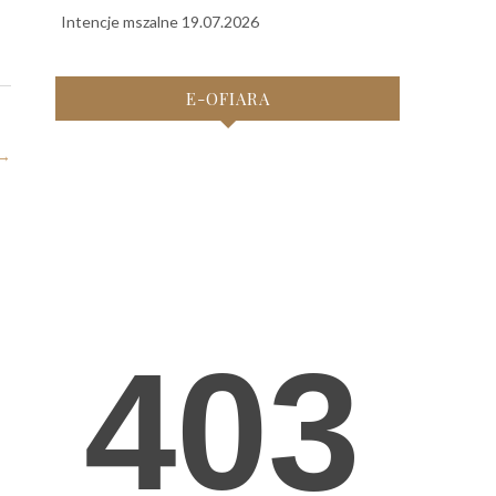
Intencje mszalne 19.07.2026
E-OFIARA
→