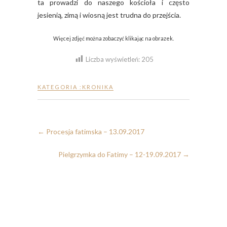
ta prowadzi do naszego kościoła i często
jesienią, zimą i wiosną jest trudna do przejścia.
Więcej zdjęć można zobaczyć klikając na obrazek.
Liczba wyświetleń:
205
KATEGORIA :
KRONIKA
←
Procesja fatimska – 13.09.2017
Pielgrzymka do Fatimy – 12-19.09.2017
→