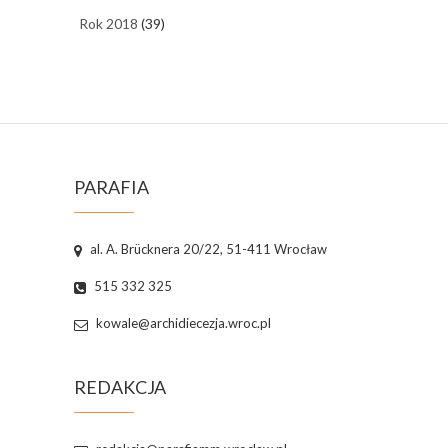
Rok 2018
(39)
PARAFIA
al. A. Brücknera 20/22, 51-411 Wrocław
515 332 325
kowale@archidiecezja.wroc.pl
REDAKCJA