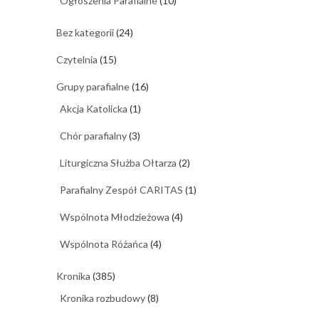
Ogłoszenia Parafialne
(10)
Bez kategorii
(24)
Czytelnia
(15)
Grupy parafialne
(16)
Akcja Katolicka
(1)
Chór parafialny
(3)
Liturgiczna Służba Ołtarza
(2)
Parafialny Zespół CARITAS
(1)
Wspólnota Młodzieżowa
(4)
Wspólnota Różańca
(4)
Kronika
(385)
Kronika rozbudowy
(8)