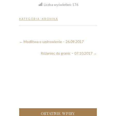
Liczba wyświetleń:
176
KATEGORIA :
KRONIKA
←
Modlitwa o uzdrowienie – 26.09.2017
Różaniec do granic – 07.10.2017
→
OSTATNIE WPISY