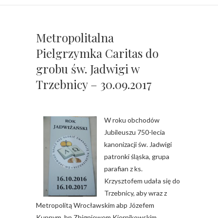
Metropolitalna
Pielgrzymka Caritas do
grobu św. Jadwigi w
Trzebnicy – 30.09.2017
W roku obchodów
Jubileuszu 750-lecia
kanonizacji św. Jadwigi
patronki śląska, grupa
parafian z ks.
Krzysztofem udała się do
Trzebnicy, aby wraz z
Metropolitą Wrocławskim abp Józefem
Kupnym, bp Zbigniewem Kiernikowskim