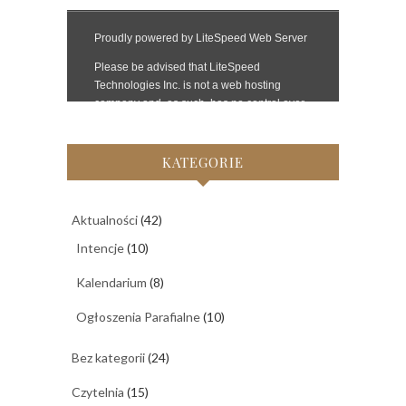
KATEGORIE
Aktualności
(42)
Intencje
(10)
Kalendarium
(8)
Ogłoszenia Parafialne
(10)
Bez kategorii
(24)
Czytelnia
(15)