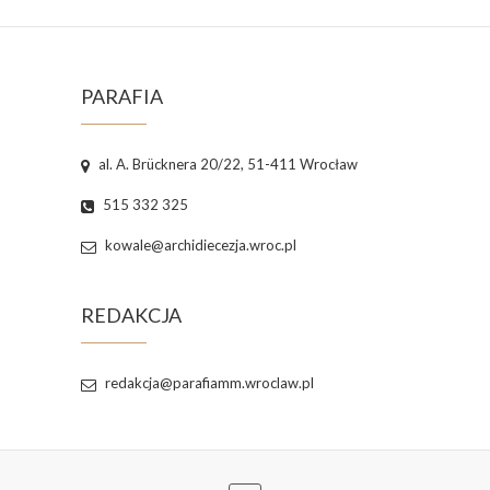
PARAFIA
al. A. Brücknera 20/22, 51-411 Wrocław
515 332 325
kowale@archidiecezja.wroc.pl
REDAKCJA
redakcja@parafiamm.wroclaw.pl