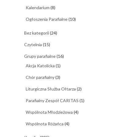
Kalendarium
(8)
Ogłoszenia Parafialne
(10)
Bez kategorii
(24)
Czytelnia
(15)
Grupy parafialne
(16)
Akcja Katolicka
(1)
Chór parafialny
(3)
Liturgiczna Służba Ołtarza
(2)
Parafialny Zespół CARITAS
(1)
Wspólnota Młodzieżowa
(4)
Wspólnota Różańca
(4)