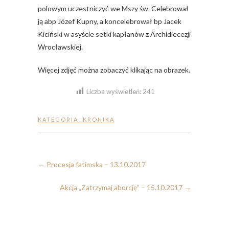
polowym uczestniczyć we Mszy św. Celebrował
ją abp Józef Kupny, a koncelebrował bp Jacek
Kiciński w asyście setki kapłanów z Archidiecezji
Wrocławskiej.
Więcej zdjęć można zobaczyć klikając na obrazek.
Liczba wyświetleń:
241
KATEGORIA :
KRONIKA
←
Procesja fatimska – 13.10.2017
Akcja „Zatrzymaj aborcję” – 15.10.2017
→