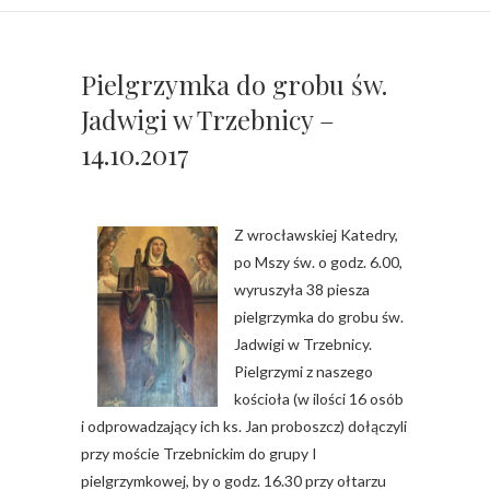
Pielgrzymka do grobu św.
Jadwigi w Trzebnicy –
14.10.2017
Z wrocławskiej Katedry,
po Mszy św. o godz. 6.00,
wyruszyła 38 piesza
pielgrzymka do grobu św.
Jadwigi w Trzebnicy.
Pielgrzymi z naszego
kościoła (w ilości 16 osób
i odprowadzający ich ks. Jan proboszcz) dołączyli
przy moście Trzebnickim do grupy I
pielgrzymkowej, by o godz. 16.30 przy ołtarzu