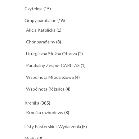
Czytelnia
(15)
Grupy parafialne
(16)
Akcja Katolicka
(1)
Chór parafialny
(3)
Liturgiczna Służba Ołtarza
(2)
Parafialny Zespół CARITAS
(1)
Wspólnota Młodzieżowa
(4)
Wspólnota Różańca
(4)
Kronika
(385)
Kronika rozbudowy
(8)
Listy Pasterskie i Wydarzenia
(5)
Media
(3)