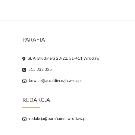
PARAFIA
al. A. Brücknera 20/22, 51-411 Wrocław
515 332 325
kowale@archidiecezja.wroc.pl
REDAKCJA
redakcja@parafiamm.wroclaw.pl