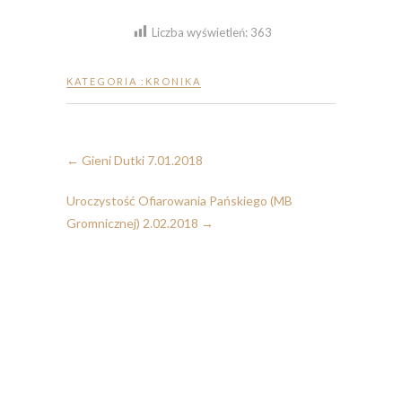
Liczba wyświetleń:
363
KATEGORIA :
KRONIKA
←
Gieni Dutki 7.01.2018
Uroczystość Ofiarowania Pańskiego (MB
Gromnicznej) 2.02.2018
→