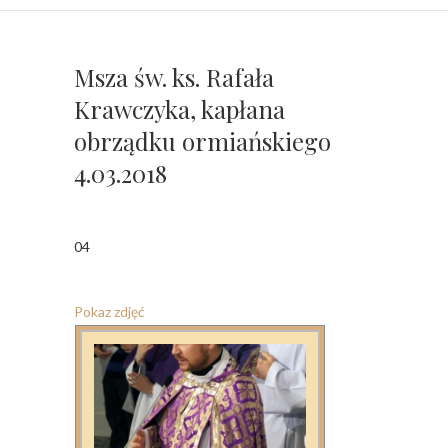
Msza św. ks. Rafała
Krawczyka, kapłana
obrządku ormiańskiego
4.03.2018
04
Pokaz zdjęć