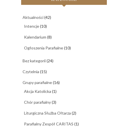
Aktualności
(42)
Intencje
(10)
Kalendarium
(8)
Ogłoszenia Parafialne
(10)
Bez kategorii
(24)
Czytelnia
(15)
Grupy parafialne
(16)
Akcja Katolicka
(1)
Chór parafialny
(3)
Liturgiczna Służba Ołtarza
(2)
Parafialny Zespół CARITAS
(1)