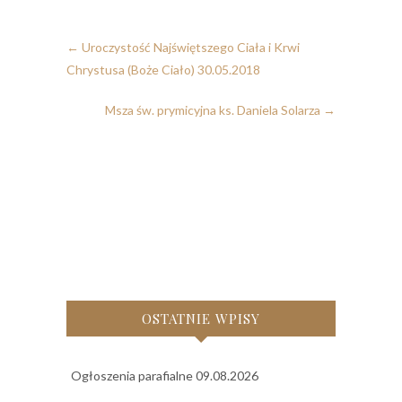
←
Uroczystość Najświętszego Ciała i Krwi
Chrystusa (Boże Ciało) 30.05.2018
Msza św. prymicyjna ks. Daniela Solarza
→
OSTATNIE WPISY
Ogłoszenia parafialne 09.08.2026