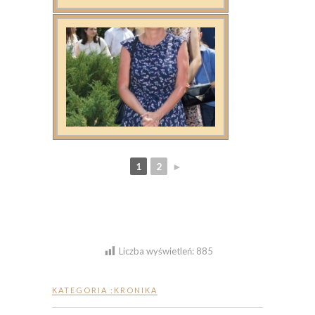
1
2
►
Liczba wyświetleń:
885
KATEGORIA :
KRONIKA