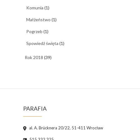
Komunia
(1)
Małżeństwo
(1)
Pogrzeb
(1)
Spowiedź święta
(1)
Rok 2018
(39)
PARAFIA
al. A. Brücknera 20/22, 51-411 Wrocław
515 332 325