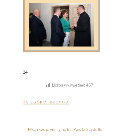
24
Liczba wyświetleń:
457
KATEGORIA :
KRONIKA
←
Msza św. prymicyjna ks. Pawła Szydełki