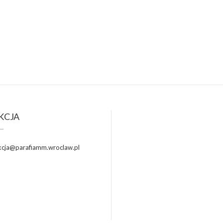
KCJA
cja@parafiamm.wroclaw.pl