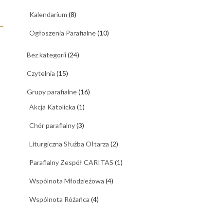
Kalendarium
(8)
→
Ogłoszenia Parafialne
(10)
Bez kategorii
(24)
Czytelnia
(15)
Grupy parafialne
(16)
Akcja Katolicka
(1)
Chór parafialny
(3)
Liturgiczna Służba Ołtarza
(2)
Parafialny Zespół CARITAS
(1)
Wspólnota Młodzieżowa
(4)
Wspólnota Różańca
(4)