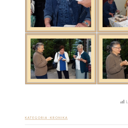
L
KATEGORIA :
KRONIKA