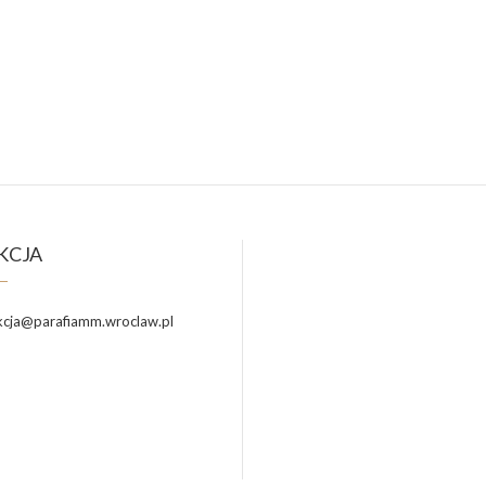
KCJA
cja@parafiamm.wroclaw.pl