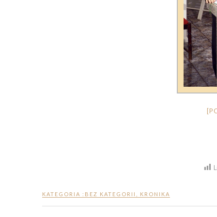
[P
L
KATEGORIA :
BEZ KATEGORII
,
KRONIKA