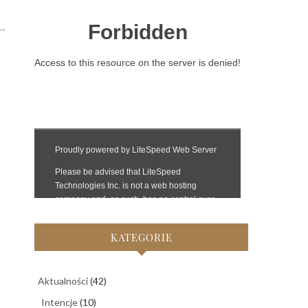
→
KATEGORIE
Aktualności
(42)
Intencje
(10)