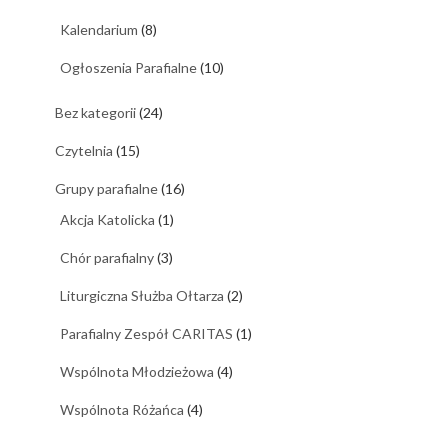
Kalendarium
(8)
Ogłoszenia Parafialne
(10)
Bez kategorii
(24)
Czytelnia
(15)
Grupy parafialne
(16)
Akcja Katolicka
(1)
Chór parafialny
(3)
Liturgiczna Służba Ołtarza
(2)
Parafialny Zespół CARITAS
(1)
Wspólnota Młodzieżowa
(4)
Wspólnota Różańca
(4)