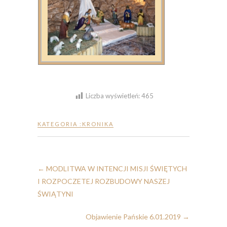
Liczba wyświetleń:
465
KATEGORIA :
KRONIKA
←
MODLITWA W INTENCJI MISJI ŚWIĘTYCH
I ROZPOCZETEJ ROZBUDOWY NASZEJ
ŚWIĄTYNI
Objawienie Pańskie 6.01.2019
→