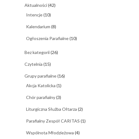
Aktualności
(42)
Intencje
(10)
Kalendarium
(8)
Ogłoszenia Parafialne
(10)
Bez kategorii
(26)
Czytelnia
(15)
Grupy parafialne
(16)
Akcja Katolicka
(1)
Chór parafialny
(3)
Liturgiczna Służba Ołtarza
(2)
Parafialny Zespół CARITAS
(1)
Wspólnota Młodzieżowa
(4)