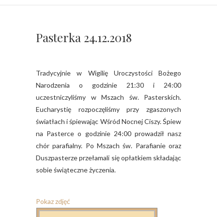
Pasterka 24.12.2018
Tradycyjnie w Wigilię Uroczystości Bożego
Narodzenia o godzinie 21:30 i 24:00
uczestniczyliśmy w Mszach św. Pasterskich.
Eucharystię rozpoczęliśmy przy zgaszonych
światłach i śpiewając Wśród Nocnej Ciszy. Śpiew
na Pasterce o godzinie 24:00 prowadził nasz
chór parafialny. Po Mszach św. Parafianie oraz
Duszpasterze przełamali się opłatkiem składając
sobie świąteczne życzenia.
Pokaz zdjęć