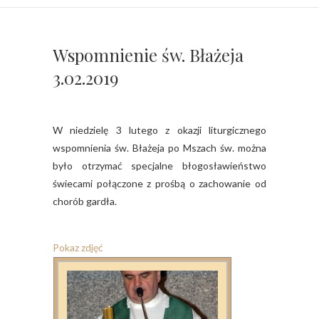
Wspomnienie św. Błażeja
3.02.2019
W niedzielę 3 lutego z okazji liturgicznego
wspomnienia św. Błażeja po Mszach św. można
było otrzymać specjalne błogosławieństwo
świecami połączone z prośbą o zachowanie od
chorób gardła.
Pokaz zdjęć