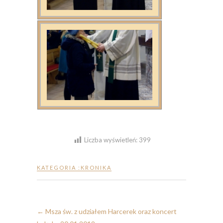
Liczba wyświetleń:
399
KATEGORIA :
KRONIKA
←
Msza św. z udziałem Harcerek oraz koncert