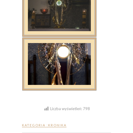
Liczba wyświetleń:
798
KATEGORIA :
KRONIKA