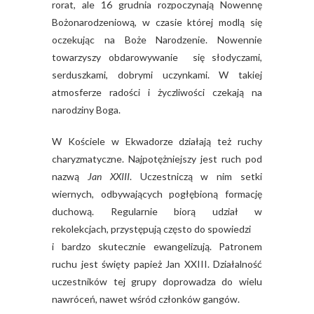
rorat, ale 16 grudnia rozpoczynają Nowennę
Bożonarodzeniową, w czasie której modlą się
oczekując na Boże Narodzenie. Nowennie
towarzyszy obdarowywanie się słodyczami,
serduszkami, dobrymi uczynkami. W takiej
atmosferze radości i życzliwości czekają na
narodziny Boga.
W Kościele w Ekwadorze działają też ruchy
charyzmatyczne. Najpotężniejszy jest ruch pod
nazwą
Jan XXIII
. Uczestniczą w nim setki
wiernych, odbywających pogłębioną formację
duchową. Regularnie biorą udział w
rekolekcjach, przystępują często do spowiedzi
i bardzo skutecznie ewangelizują. Patronem
ruchu jest święty papież Jan XXIII. Działalność
uczestników tej grupy doprowadza do wielu
nawróceń, nawet wśród członków gangów.