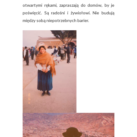
otwartymi rękami, zapraszają do domów, by je
poświęcić. Są radośni i żywiołowi. Nie budują
między sobą niepotrzebnych barier.