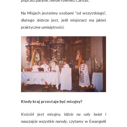
poprzez parafie, niesie również Caritas.
Na Misjach jesteśmy osobami “od wszystkiego”,
dlatego dobrze jest, jeśli misjonarz ma jakieś
praktyczne umiejętności.
Kiedy kraj przestaje być misyjny?
Kościół jest misyjny.
Idźcie na cały świat i
nauczajcie wszystkie narody
, czytamy w Ewangelii