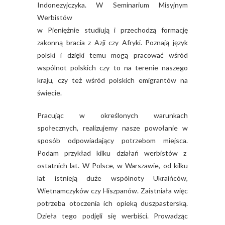
Indonezyjczyka. W Seminarium Misyjnym
Werbistów
w Pieniężnie studiują i przechodzą formację
zakonną bracia z Azji czy Afryki. Poznają język
polski i dzięki temu mogą pracować wśród
wspólnot polskich czy to na terenie naszego
kraju, czy też wśród polskich emigrantów na
świecie.
Pracując w określonych warunkach
społecznych, realizujemy nasze powołanie w
sposób odpowiadający potrzebom miejsca.
Podam przykład kilku działań werbistów z
ostatnich lat. W Polsce, w Warszawie, od kilku
lat istnieją duże wspólnoty Ukraińców,
Wietnamczyków czy Hiszpanów. Zaistniała więc
potrzeba otoczenia ich opieką duszpasterską.
Dzieła tego podjęli się werbiści. Prowadząc