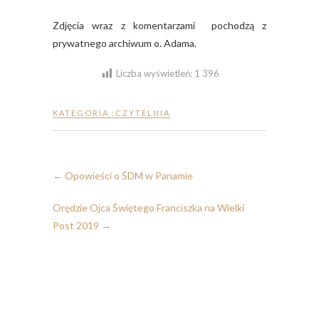
Zdjęcia wraz z komentarzami pochodzą z
prywatnego archiwum o. Adama.
Liczba wyświetleń:
1 396
KATEGORIA :
CZYTELNIA
←
Opowieści o ŚDM w Panamie
Orędzie Ojca Świętego Franciszka na Wielki
Post 2019
→