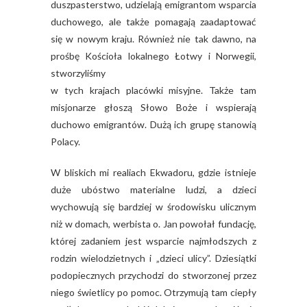
duszpasterstwo, udzielają emigrantom wsparcia
duchowego, ale także pomagają zaadaptować
się w nowym kraju. Również nie tak dawno, na
prośbę Kościoła lokalnego Łotwy i Norwegii,
stworzyliśmy
w tych krajach placówki misyjne. Także tam
misjonarze głoszą Słowo Boże i wspierają
duchowo emigrantów. Dużą ich grupę stanowią
Polacy.
W bliskich mi realiach Ekwadoru, gdzie istnieje
duże ubóstwo materialne ludzi, a dzieci
wychowują się bardziej w środowisku ulicznym
niż w domach, werbista o. Jan powołał fundację,
której zadaniem jest wsparcie najmłodszych z
rodzin wielodzietnych i „dzieci ulicy”. Dziesiątki
podopiecznych przychodzi do stworzonej przez
niego świetlicy po pomoc. Otrzymują tam ciepły