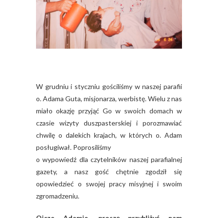
W grudniu i styczniu gościliśmy w naszej parafii
o. Adama Guta, misjonarza, werbistę. Wielu z nas
miało okazję przyjąć Go w swoich domach w
czasie wizyty duszpasterskiej i porozmawiać
chwilę o dalekich krajach, w których o. Adam
posługiwał. Poprosiliśmy
o wypowiedź dla czytelników naszej parafialnej
gazety, a nasz gość chętnie zgodził się
opowiedzieć o swojej pracy misyjnej i swoim
zgromadzeniu.
Ojcze Adamie, proszę przybliżyć nam