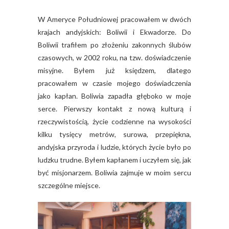
W Ameryce Południowej pracowałem w dwóch
krajach andyjskich: Boliwii i Ekwadorze. Do
Boliwii trafiłem po złożeniu zakonnych ślubów
czasowych, w 2002 roku, na tzw. doświadczenie
misyjne. Byłem już księdzem, dlatego
pracowałem w czasie mojego doświadczenia
jako kapłan. Boliwia zapadła głęboko w moje
serce. Pierwszy kontakt z nową kulturą i
rzeczywistością, życie codzienne na wysokości
kilku tysięcy metrów, surowa, przepiękna,
andyjska przyroda i ludzie, których życie było po
ludzku trudne. Byłem kapłanem i uczyłem się, jak
być misjonarzem. Boliwia zajmuje w moim sercu
szczególne miejsce.