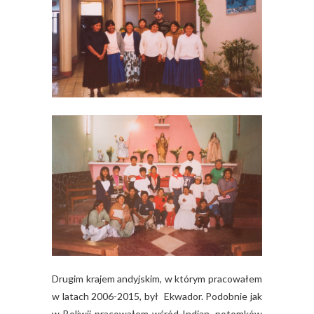
Drugim krajem andyjskim, w którym pracowałem
w latach 2006-2015, był Ekwador. Podobnie jak
w Boliwii pracowałem wśród Indian, potomków