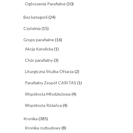
Ogłoszenia Parafialne
(10)
Bez kategorii
(24)
Czytelnia
(15)
Grupy parafialne
(16)
Akcja Katolicka
(1)
Chór parafialny
(3)
Liturgiczna Służba Ołtarza
(2)
Parafialny Zespół CARITAS
(1)
Wspólnota Młodzieżowa
(4)
Wspólnota Różańca
(4)
Kronika
(385)
Kronika rozbudowy
(8)