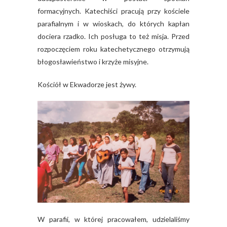
formacyjnych. Katechiści pracują przy kościele
parafialnym i w wioskach, do których kapłan
dociera rzadko. Ich posługa to też misja. Przed
rozpoczęciem roku katechetycznego otrzymują
błogosławieństwo i krzyże misyjne.
Kościół w Ekwadorze jest żywy.
W parafii, w której pracowałem, udzielaliśmy