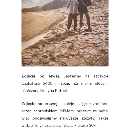
Zdjęcie po lewej.
Jesteśmy na szczycie
Czakaltaja 5400 m.n.p.m. Za moimi plecami
ośnieżona Huayna Potosi.
Zdjęcie po prawej.
I kolejne zdjęcie zrobione
przed schroniskiem. Miałem lornetkę ze sobą,
więc podziwialiśmy najwyższe szczyty. Także
widzieliśmy naszą parafię Laja – około 50km.