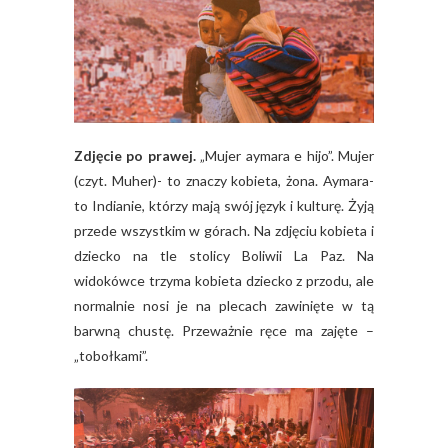
Zdjęcie po prawej.
„Mujer aymara e hijo”. Mujer
(czyt. Muher)- to znaczy kobieta, żona. Aymara-
to Indianie, którzy mają swój język i kulturę. Żyją
przede wszystkim w górach. Na zdjęciu kobieta i
dziecko na tle stolicy Boliwii La Paz. Na
widokówce trzyma kobieta dziecko z przodu, ale
normalnie nosi je na plecach zawinięte w tą
barwną chustę. Przeważnie ręce ma zajęte –
„tobołkami”.