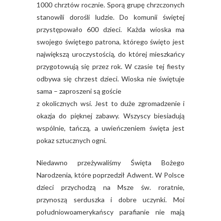
1000 chrztów rocznie. Sporą grupę chrzczonych
stanowili dorośli ludzie. Do komunii świętej
przystępowało 600 dzieci. Każda wioska ma
swojego świętego patrona, którego święto jest
największą uroczystością, do której mieszkańcy
przygotowują się przez rok. W czasie tej fiesty
odbywa się chrzest dzieci. Wioska nie świętuje
sama – zaproszeni są goście
z okolicznych wsi. Jest to duże zgromadzenie i
okazja do pięknej zabawy. Wszyscy biesiadują
wspólnie, tańczą, a uwieńczeniem święta jest
pokaz sztucznych ogni.
Niedawno przeżywaliśmy Święta Bożego
Narodzenia, które poprzedził Adwent. W Polsce
dzieci przychodzą na Msze św. roratnie,
przynoszą serduszka i dobre uczynki. Moi
południowoamerykańscy parafianie nie mają