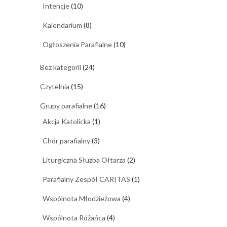
Intencje
(10)
Kalendarium
(8)
Ogłoszenia Parafialne
(10)
Bez kategorii
(24)
Czytelnia
(15)
Grupy parafialne
(16)
Akcja Katolicka
(1)
Chór parafialny
(3)
Liturgiczna Służba Ołtarza
(2)
Parafialny Zespół CARITAS
(1)
Wspólnota Młodzieżowa
(4)
Wspólnota Różańca
(4)