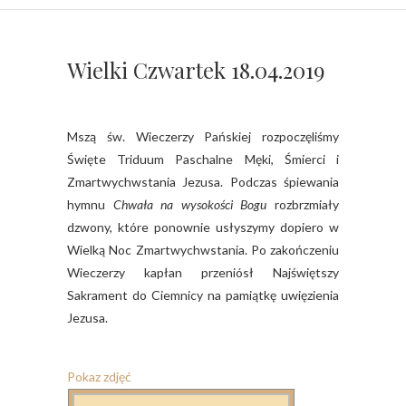
Wielki Czwartek 18.04.2019
Mszą św. Wieczerzy Pańskiej rozpoczęliśmy
Święte Triduum Paschalne Męki, Śmierci i
Zmartwychwstania Jezusa. Podczas śpiewania
hymnu
Chwała na wysokości Bogu
rozbrzmiały
dzwony, które ponownie usłyszymy dopiero w
Wielką Noc Zmartwychwstania. Po zakończeniu
Wieczerzy kapłan przeniósł Najświętszy
Sakrament do Ciemnicy na pamiątkę uwięzienia
Jezusa.
Pokaz zdjęć