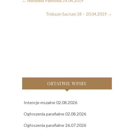
←
Niedziela Palmowa 14.04.2019
Triduum Sacrum 18 – 20.04.2019
→
OSTATNIE WPISY
Intencje mszalne 02.08.2026
Ogłoszenia parafialne 02.08.2026
Ogłoszenia parafialne 26.07.2026