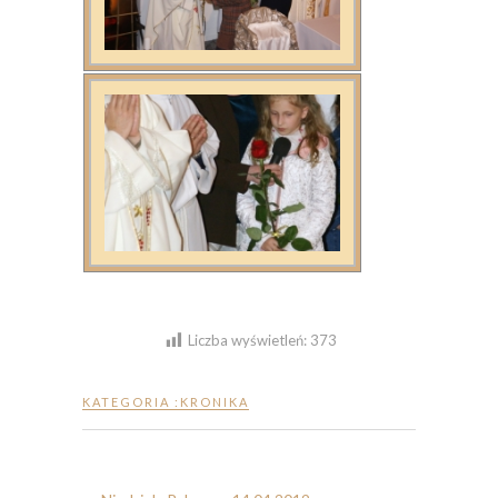
Liczba wyświetleń:
373
KATEGORIA :
KRONIKA