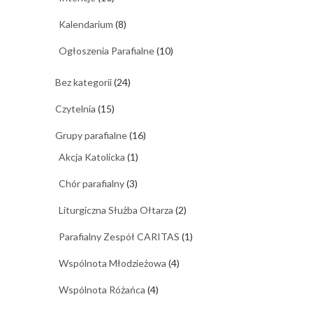
Kalendarium
(8)
Ogłoszenia Parafialne
(10)
Bez kategorii
(24)
Czytelnia
(15)
Grupy parafialne
(16)
Akcja Katolicka
(1)
Chór parafialny
(3)
Liturgiczna Służba Ołtarza
(2)
Parafialny Zespół CARITAS
(1)
Wspólnota Młodzieżowa
(4)
Wspólnota Różańca
(4)