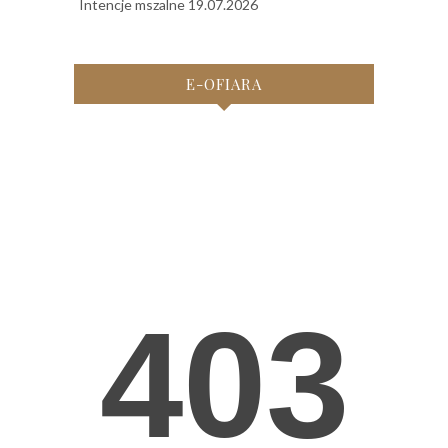
Intencje mszalne 19.07.2026
E-OFIARA