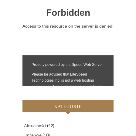
KATEGORIE
Aktualności
(42)
Intencje
(10)