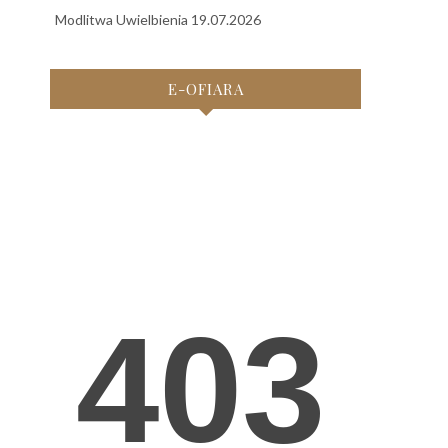
Modlitwa Uwielbienia 19.07.2026
E-OFIARA