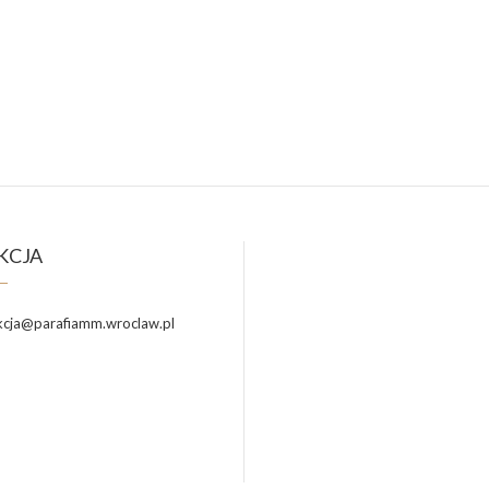
KCJA
cja@parafiamm.wroclaw.pl