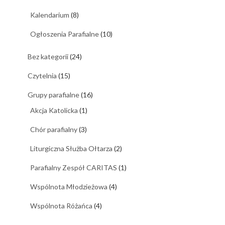
Kalendarium
(8)
Ogłoszenia Parafialne
(10)
Bez kategorii
(24)
Czytelnia
(15)
Grupy parafialne
(16)
Akcja Katolicka
(1)
Chór parafialny
(3)
Liturgiczna Służba Ołtarza
(2)
Parafialny Zespół CARITAS
(1)
Wspólnota Młodzieżowa
(4)
Wspólnota Różańca
(4)