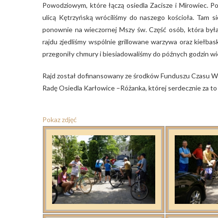
Powodziowym, które łączą osiedla Zacisze i Mirowiec. Po
ulicą Kętrzyńską wróciliśmy do naszego kościoła. Tam si
ponownie na wieczornej Mszy św. Część osób, która była 
rajdu zjedliśmy wspólnie grillowane warzywa oraz kiełba
przegoniły chmury i biesiadowaliśmy do późnych godzin w
Rajd został dofinansowany ze środków Funduszu Czasu W
Radę Osiedla Karłowice –Różanka, której serdecznie za to
Pokaz zdjęć