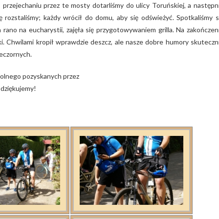
 przejechaniu przez te mosty dotarliśmy do ulicy Toruńskiej, a następn
ę rozstaliśmy; każdy wrócił do domu, aby się odświeżyć. Spotkaliśmy s
rano na eucharystii, zajęła się przygotowywaniem grilla. Na zakończen
ski. Chwilami kropił wprawdzie deszcz, ale nasze dobre humory skuteczn
ieczornych.
olnego pozyskanych przez
 dziękujemy!