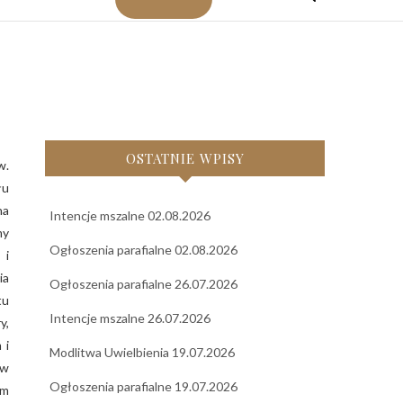
OSTATNIE WPISY
łu
na
Intencje mszalne 02.08.2026
my
Ogłoszenia parafialne 02.08.2026
 i
ia
Ogłoszenia parafialne 26.07.2026
tu
Intencje mszalne 26.07.2026
y,
 i
Modlitwa Uwielbienia 19.07.2026
ów
Ogłoszenia parafialne 19.07.2026
em