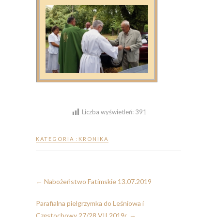
Liczba wyświetleń:
391
KATEGORIA :
KRONIKA
←
Nabożeństwo Fatimskie 13.07.2019
Parafialna pielgrzymka do Leśniowa i
Częstochowy 27/28 VII 2019r.
→