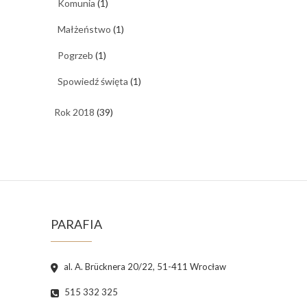
Komunia
(1)
Małżeństwo
(1)
Pogrzeb
(1)
Spowiedź święta
(1)
Rok 2018
(39)
PARAFIA
al. A. Brücknera 20/22, 51-411 Wrocław
515 332 325