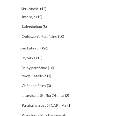
Aktualności
(42)
Intencje
(10)
Kalendarium
(8)
Ogłoszenia Parafialne
(10)
Bez kategorii
(26)
Czytelnia
(15)
Grupy parafialne
(16)
Akcja Katolicka
(1)
Chór parafialny
(3)
Liturgiczna Służba Ołtarza
(2)
Parafialny Zespół CARITAS
(1)
Wspólnota Młodzieżowa
(4)