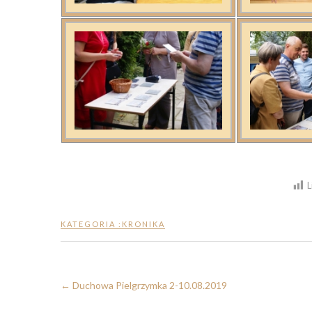
L
KATEGORIA :
KRONIKA
←
Duchowa Pielgrzymka 2-10.08.2019