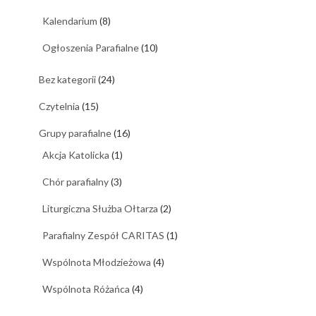
Kalendarium
(8)
Ogłoszenia Parafialne
(10)
Bez kategorii
(24)
Czytelnia
(15)
Grupy parafialne
(16)
Akcja Katolicka
(1)
Chór parafialny
(3)
Liturgiczna Służba Ołtarza
(2)
Parafialny Zespół CARITAS
(1)
Wspólnota Młodzieżowa
(4)
Wspólnota Różańca
(4)