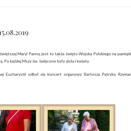
5.08.2019
. Po każdej Mszy św. święcone były zioła i kwiaty.
rnej Eucharystii odbył się koncert organowy Bartosza Patryka Rzyma