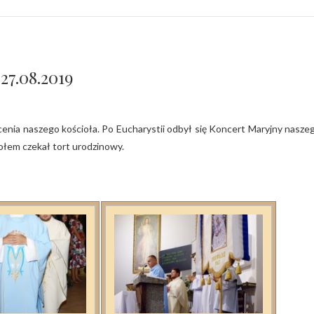
27.08.2019
iołem czekał tort urodzinowy.