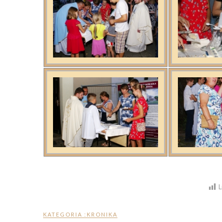
L
KATEGORIA :
KRONIKA