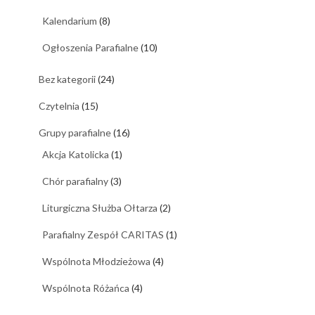
Kalendarium
(8)
Ogłoszenia Parafialne
(10)
Bez kategorii
(24)
Czytelnia
(15)
Grupy parafialne
(16)
Akcja Katolicka
(1)
Chór parafialny
(3)
Liturgiczna Służba Ołtarza
(2)
Parafialny Zespół CARITAS
(1)
Wspólnota Młodzieżowa
(4)
Wspólnota Różańca
(4)