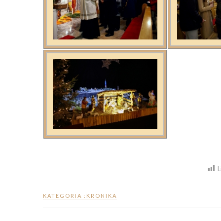
L
KATEGORIA :
KRONIKA