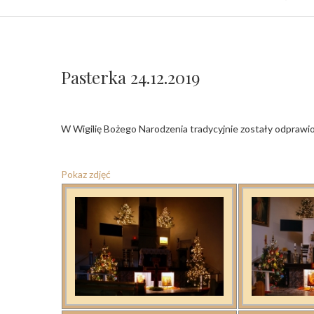
Pasterka 24.12.2019
W Wigilię Bożego Narodzenia tradycyjnie zostały odprawi
Pokaz zdjęć