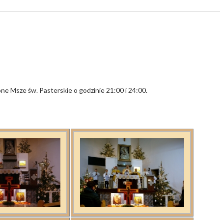
one Msze św. Pasterskie o godzinie 21:00 i 24:00.