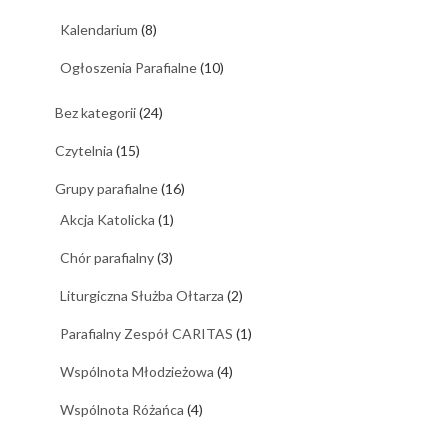
Kalendarium
(8)
Ogłoszenia Parafialne
(10)
Bez kategorii
(24)
Czytelnia
(15)
Grupy parafialne
(16)
Akcja Katolicka
(1)
Chór parafialny
(3)
Liturgiczna Służba Ołtarza
(2)
Parafialny Zespół CARITAS
(1)
Wspólnota Młodzieżowa
(4)
Wspólnota Różańca
(4)