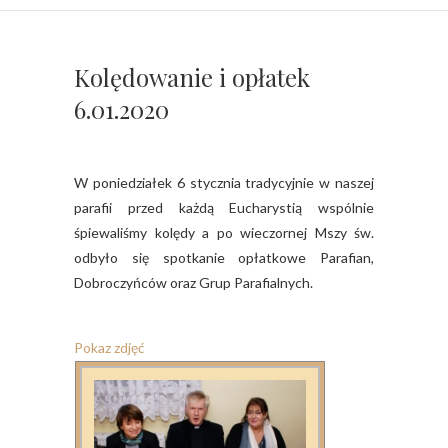
Kolędowanie i opłatek
6.01.2020
W poniedziałek 6 stycznia tradycyjnie w naszej
parafii przed każdą Eucharystią wspólnie
śpiewaliśmy kolędy a po wieczornej Mszy św.
odbyło się spotkanie opłatkowe Parafian,
Dobroczyńców oraz Grup Parafialnych.
Pokaz zdjęć