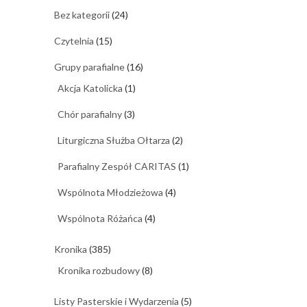
Bez kategorii
(24)
Czytelnia
(15)
Grupy parafialne
(16)
Akcja Katolicka
(1)
Chór parafialny
(3)
Liturgiczna Służba Ołtarza
(2)
Parafialny Zespół CARITAS
(1)
Wspólnota Młodzieżowa
(4)
Wspólnota Różańca
(4)
Kronika
(385)
Kronika rozbudowy
(8)
Listy Pasterskie i Wydarzenia
(5)