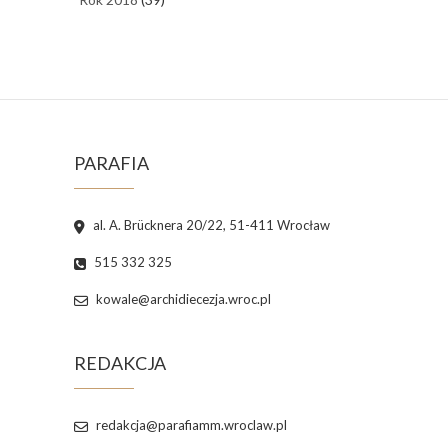
PARAFIA
al. A. Brücknera 20/22, 51-411 Wrocław
515 332 325
kowale@archidiecezja.wroc.pl
REDAKCJA
redakcja@parafiamm.wroclaw.pl