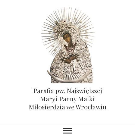
Parafia pw. Najświętszej
Maryi Panny Matki
Miłosierdzia we Wrocławiu