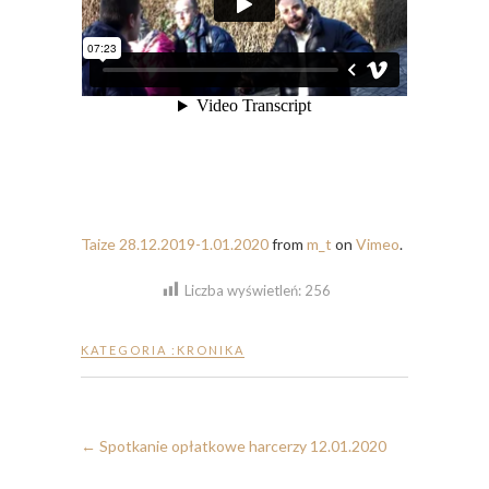
Taize 28.12.2019-1.01.2020
from
m_t
on
Vimeo
.
Liczba wyświetleń:
256
KATEGORIA :
KRONIKA
←
Spotkanie opłatkowe harcerzy 12.01.2020