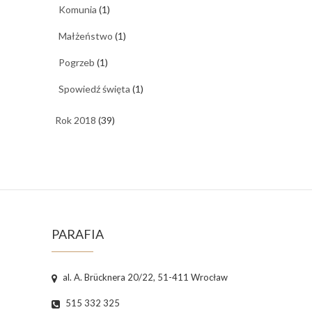
Komunia
(1)
Małżeństwo
(1)
Pogrzeb
(1)
Spowiedź święta
(1)
Rok 2018
(39)
PARAFIA
al. A. Brücknera 20/22, 51-411 Wrocław
515 332 325