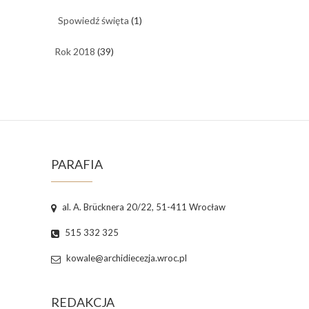
Spowiedź święta
(1)
Rok 2018
(39)
PARAFIA
al. A. Brücknera 20/22, 51-411 Wrocław
515 332 325
kowale@archidiecezja.wroc.pl
REDAKCJA