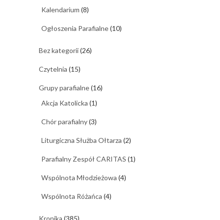
Kalendarium
(8)
Ogłoszenia Parafialne
(10)
Bez kategorii
(26)
Czytelnia
(15)
Grupy parafialne
(16)
Akcja Katolicka
(1)
Chór parafialny
(3)
Liturgiczna Służba Ołtarza
(2)
Parafialny Zespół CARITAS
(1)
Wspólnota Młodzieżowa
(4)
Wspólnota Różańca
(4)
Kronika
(385)