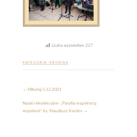
Liczba wyświetleń:
227
KATEGORIA :
KRONIKA
←
Mikołaj 5.12.2021
Nauki rekolekcyjne -„Parafia wspólnotą
wspólnot” ks. Klaudiusz Kordos
→