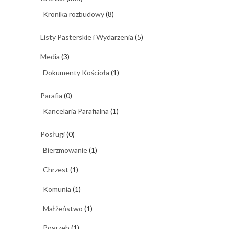
Kronika rozbudowy
(8)
Listy Pasterskie i Wydarzenia
(5)
Media
(3)
Dokumenty Kościoła
(1)
Parafia
(0)
Kancelaria Parafialna
(1)
Posługi
(0)
Bierzmowanie
(1)
Chrzest
(1)
Komunia
(1)
Małżeństwo
(1)
Pogrzeb
(1)