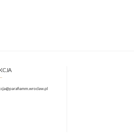
KCJA
cja@parafiamm.wroclaw.pl