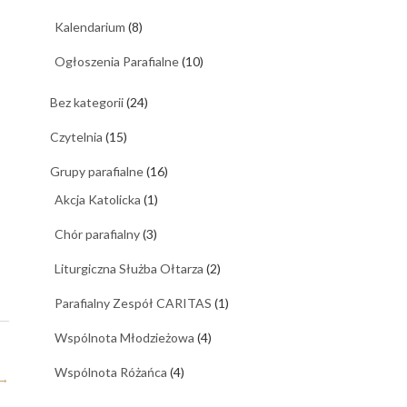
Kalendarium
(8)
Ogłoszenia Parafialne
(10)
Bez kategorii
(24)
Czytelnia
(15)
Grupy parafialne
(16)
Akcja Katolicka
(1)
Chór parafialny
(3)
Liturgiczna Służba Ołtarza
(2)
Parafialny Zespół CARITAS
(1)
Wspólnota Młodzieżowa
(4)
Wspólnota Różańca
(4)
→