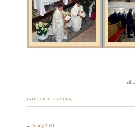
L
KATEGORIA :
KRONIKA
←
Roraty 2021