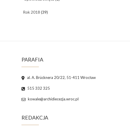
Rok 2018
(39)
PARAFIA
al. A. Brücknera 20/22, 51-411 Wrocław
515 332 325
kowale@archidiecezja.wroc.pl
REDAKCJA