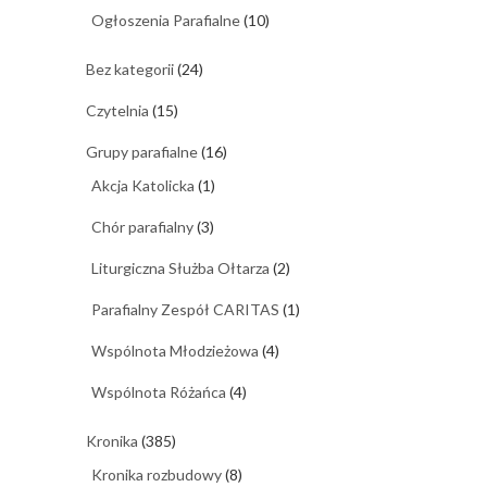
Ogłoszenia Parafialne
(10)
Bez kategorii
(24)
Czytelnia
(15)
Grupy parafialne
(16)
Akcja Katolicka
(1)
Chór parafialny
(3)
Liturgiczna Służba Ołtarza
(2)
Parafialny Zespół CARITAS
(1)
Wspólnota Młodzieżowa
(4)
Wspólnota Różańca
(4)
Kronika
(385)
Kronika rozbudowy
(8)