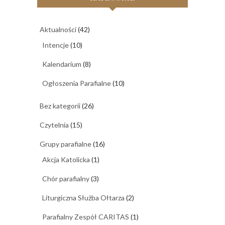
Aktualności
(42)
Intencje
(10)
Kalendarium
(8)
Ogłoszenia Parafialne
(10)
Bez kategorii
(26)
Czytelnia
(15)
Grupy parafialne
(16)
Akcja Katolicka
(1)
Chór parafialny
(3)
Liturgiczna Służba Ołtarza
(2)
Parafialny Zespół CARITAS
(1)