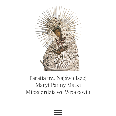
Skip
to
content
Parafia pw. Najświętszej
Maryi Panny Matki
Miłosierdzia we Wrocławiu