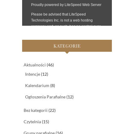
KATEGORIE
Aktualności
(46)
Intencje
(12)
Kalendarium
(8)
Ogłoszenia Parafialne
(12)
Bez kategorii
(22)
Czytelnia
(15)
Grupy parafialne
(16)