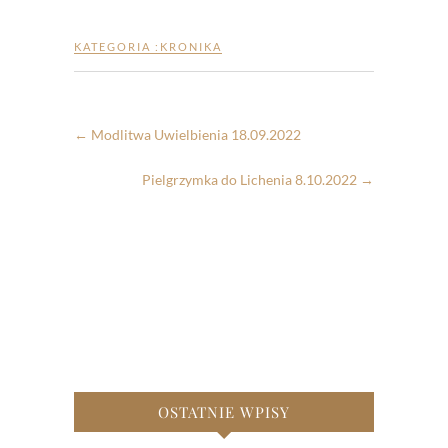
KATEGORIA :
KRONIKA
←
Modlitwa Uwielbienia 18.09.2022
Pielgrzymka do Lichenia 8.10.2022
→
OSTATNIE WPISY