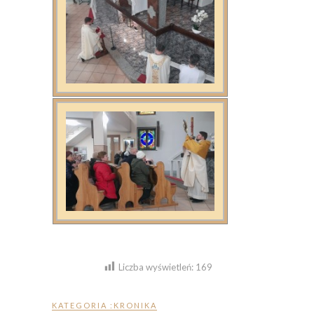
Liczba wyświetleń:
169
KATEGORIA :
KRONIKA