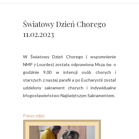
Światowy Dzień Chorego
11.02.2023
W Światowy Dzień Chorego ( wspomnienie
NMP z Lourdes) została odprawiona Msza św. o
godzinie 9.00 w intencji osób chorych i
starszych z naszej parafii a po Eucharystii został
udzielony sakrament chorych i indywidualne
błogosławieństwo Najświętszym Sakramentem.
Pokaz zdjęć